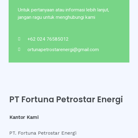
Untuk pertanyaan atau informasi lebih lanjut,
jangan ragu untuk menghubungi kami
+62 024 76585012
ortunapetrostarenergi@gmail.com
PT Fortuna Petrostar Energi
Kantor Kami
PT. Fortuna Petrostar Energi